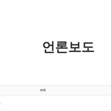
언론보도
제목
1