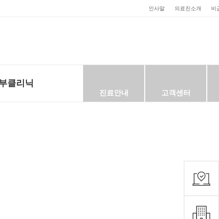
인사말
의료진소개
비
부클리닉
진료안내
고객센터