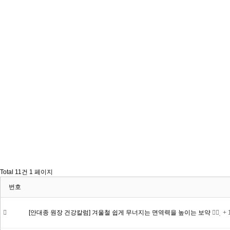
Total 11건
1 페이지
번호
[안대종 원장 건강칼럼] 겨울철 쉽게 무너지는 면역력을 높이는 보약
+ 