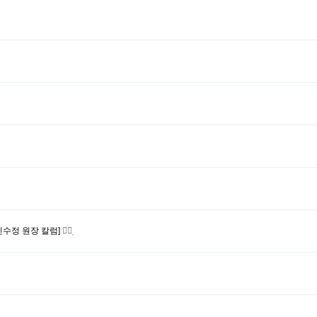
신수정 원장 칼럼]