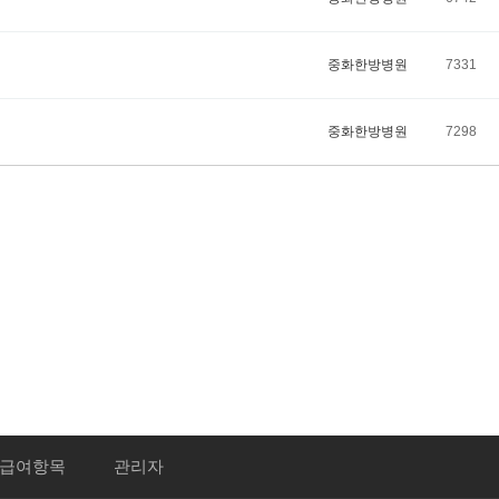
중화한방병원
7331
중화한방병원
7298
병원
급여항목
관리자