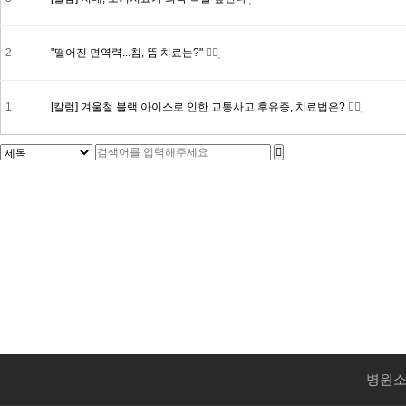
2
"떨어진 면역력...침, 뜸 치료는?"
1
[칼럼] 겨울철 블랙 아이스로 인한 교통사고 후유증, 치료법은?
병원