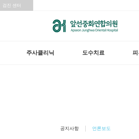
검진 센터
주사클리닉
도수치료
피
언론보도
공지사항
언론보도