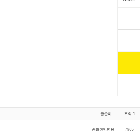
글쓴이
조회
중화한방병원
7965