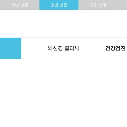
한방 병원
양방 병원
요양 병원
뇌신경 클리닉
건강검진