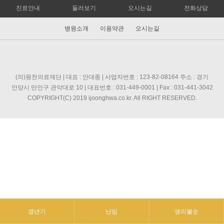
진료안내
둘러보기
오시는길
전화상담
병원소개
이용약관
오시는길
(의)원천의료재단 | 대표 : 안대종 | 사업자번호 : 123-82-08164 주소 : 경기
안양시 만안구 관악대로 10 | 대표번호 : 031-449-0001 | Fax : 031-441-3042
COPYRIGHT(C) 2019 ijoonghwa.co.kr. All RIGHT RESERVED.
갱년기
난임
생리불순